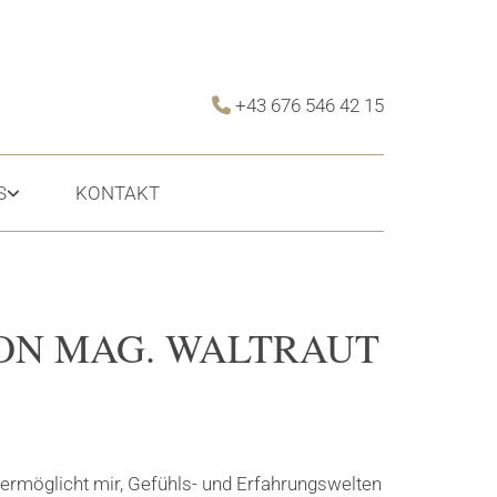
+43 676 546 42 15

S
KONTAKT
ON MAG. WALTRAUT
 ermöglicht mir, Gefühls- und Erfahrungswelten