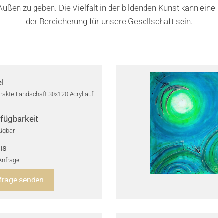
ußen zu geben. Die Vielfalt in der bildenden Kunst kann eine 
der Bereicherung für unsere Gesellschaft sein.
el
rakte Landschaft 30x120 Acryl auf
z
fügbarkeit
ügbar
is
Anfrage
frage senden