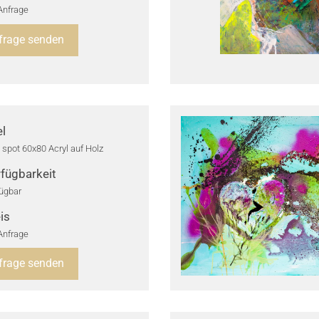
Anfrage
frage senden
el
 spot 60x80 Acryl auf Holz
fügbarkeit
ügbar
is
Anfrage
frage senden