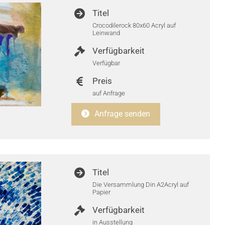
Titel
Crocodilerock 80x60 Acryl auf
Leinwand
Verfügbarkeit
Verfügbar
Preis
auf Anfrage
Anfrage senden
Titel
Die Versammlung Din A2Acryl auf
Papier
Verfügbarkeit
in Ausstellung